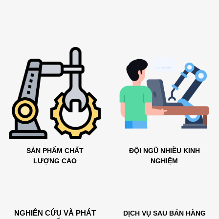
SẢN PHẨM CHẤT
ĐỘI NGŨ NHIỀU KINH
LƯỢNG CAO
NGHIỆM
NGHIÊN CỨU VÀ PHÁT
DỊCH VỤ SAU BÁN HÀNG