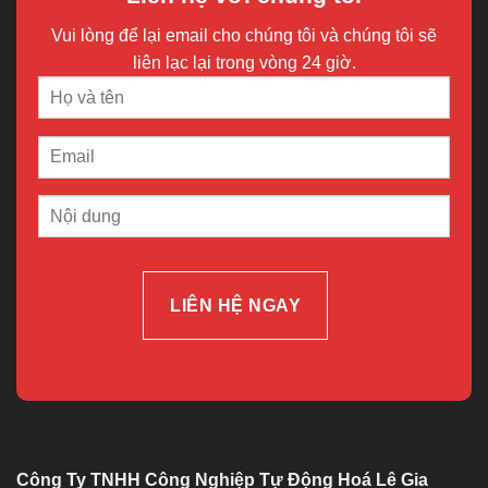
Vui lòng để lại email cho chúng tôi và chúng tôi sẽ
liên lạc lại trong vòng 24 giờ.
Công Ty TNHH Công Nghiệp Tự Động Hoá Lê Gia