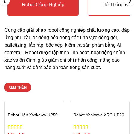
❮
❯
Robot Công Nghiệp
Hệ Thống Rob
Cung cấp giải pháp robot công nghiệp chất lượng cao, đáp
ứng nhu cầu tự động hóa trong các lĩnh vực đóng gói,
palletizing, lắp ráp, bốc xếp, kiểm tra sản phẩm bằng AI
camera…Robot được lập trình linh hoạt, hoạt động chính
xác và ổn định, giúp giảm chi phí nhân công, nâng cao
năng suất và đảm bảo an toàn trong sản xuất.
XEM THÊM
Robot Hàn Yaskawa UP50
Robot Yaskawa XRC UP20