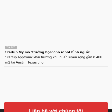
TIN TỨC
Startup Mỹ mở ‘trường học’ cho robot hình người
Startup Apptronik khai trương khu huấn luyện rộng gần 8.400
m2 tại Austin, Texas cho
Liên hệ với chúng tôi